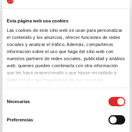
Esta página web usa cookies
Las cookies de este sitio web se usan para personalizar
el contenido y los anuncios, ofrecer funciones de redes
sociales y analizar el tráfico. Además, compartimos
información sobre el uso que haga del sitio web con
nuestros partners de redes sociales, publicidad y análisis
web, quienes pueden combinarla con otra información
que les haya proporcionado o que hayan recopilado a
partir del uso que haya hecho de sus servicios.
Política de privacidad
|
CGC
|
Aviso Legal
|
Cookies
Selección
Necesarias
de
consentimiento
Preferencias