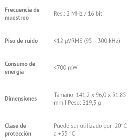
Frecuencia de
Res.: 2 MHz / 16 bit
muestreo
Piso de ruido
<12 μVRMS (95 – 300 kHz)
Consumo de
<700 mW
energia
Tamaño: 141,2 x 96,0 x 51,85
Dimensiones
mm | Peso: 219,3 g
Clase de
Puede ser utilizado por -20°C
protección
a +55 °C