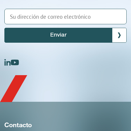
Enviar
linkedin
youtube
Contacto