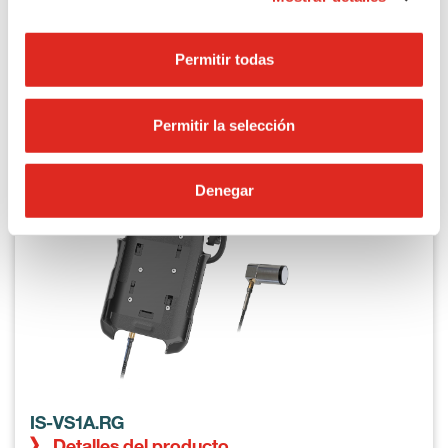
Permitir todas
Permitir la selección
Denegar
IS-VS1A.RG
Detalles del producto