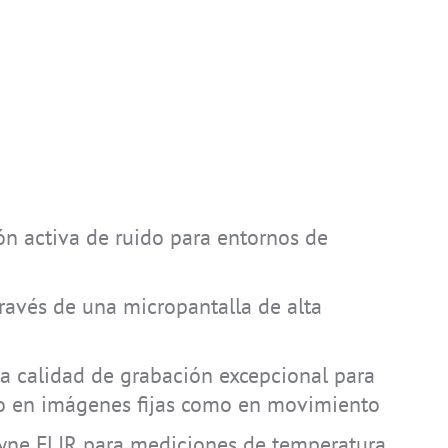
ón activa de ruido para entornos de
ravés de una micropantalla de alta
 calidad de grabación excepcional para
o en imágenes fijas como en movimiento
yne FLIR para mediciones de temperatura