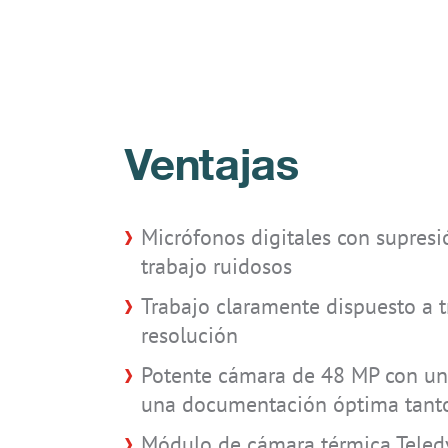
Ventajas
Micrófonos digitales con supresi
trabajo ruidosos
Trabajo claramente dispuesto a t
resolución
Potente cámara de 48 MP con una
una documentación óptima tant
Módulo de cámara térmica Teled