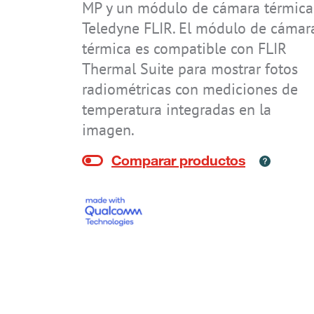
MP y un módulo de cámara térmica
Teledyne FLIR. El módulo de cámar
térmica es compatible con FLIR
Thermal Suite para mostrar fotos
radiométricas con mediciones de
temperatura integradas en la
IS-TH1ER.2
IS-TH1ER.RG
imagen.