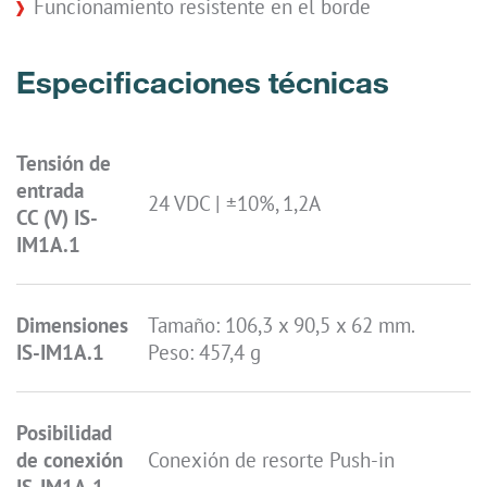
Funcionamiento resistente en el borde
Especificaciones técnicas
Tensión de
entrada
24 VDC | ±10%, 1,2A
CC (V) IS-
IM1A.1
Dimensiones
Tamaño: 106,3 x 90,5 x 62 mm.
IS-IM1A.1
Peso: 457,4 g
Posibilidad
de conexión
Conexión de resorte Push-in
IS-IM1A.1