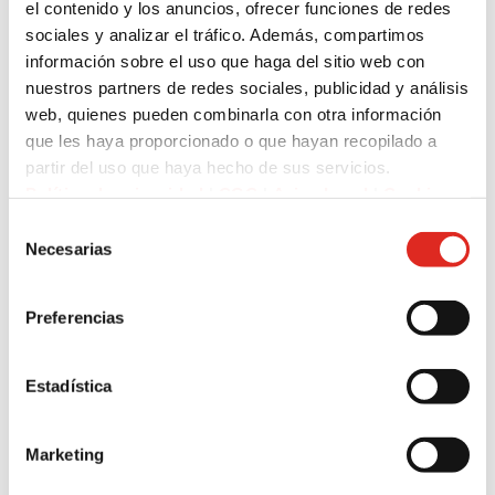
el contenido y los anuncios, ofrecer funciones de redes
sociales y analizar el tráfico. Además, compartimos
información sobre el uso que haga del sitio web con
nuestros partners de redes sociales, publicidad y análisis
web, quienes pueden combinarla con otra información
que les haya proporcionado o que hayan recopilado a
partir del uso que haya hecho de sus servicios.
Política de privacidad
|
CGC
|
Aviso Legal
|
Cookies
Selección
Necesarias
de
consentimiento
Preferencias
Estadística
Marketing