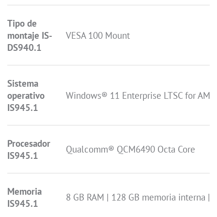
Tipo de
montaje IS-
VESA 100 Mount
DS940.1
Sistema
operativo
Windows® 11 Enterprise LTSC for AMR
IS945.1
Procesador
Qualcomm® QCM6490 Octa Core
IS945.1
Memoria
8 GB RAM | 128 GB memoria interna | C
IS945.1