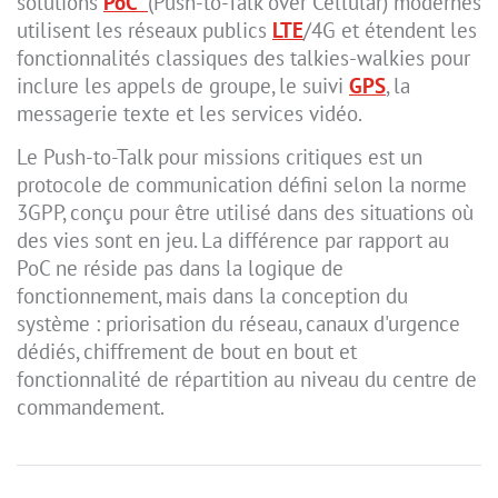
solutions
PoC
(Push-to-Talk over Cellular) modernes
utilisent les réseaux publics
LTE
/4G et étendent les
fonctionnalités classiques des talkies-walkies pour
inclure les appels de groupe, le suivi
GPS
, la
messagerie texte et les services vidéo.
Le Push-to-Talk pour missions critiques est un
protocole de communication défini selon la norme
3GPP, conçu pour être utilisé dans des situations où
des vies sont en jeu. La différence par rapport au
PoC ne réside pas dans la logique de
fonctionnement, mais dans la conception du
système : priorisation du réseau, canaux d'urgence
dédiés, chiffrement de bout en bout et
fonctionnalité de répartition au niveau du centre de
commandement.