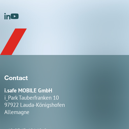
linkedin
youtube
Contact
i.safe MOBILE GmbH
i_Park Tauberfranken 10
97922 Lauda-Königshofen
Allemagne