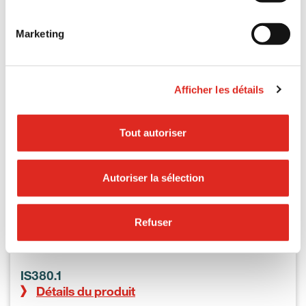
Marketing
Afficher les détails
Tout autoriser
Autoriser la sélection
Refuser
IS380.1
Détails du produit