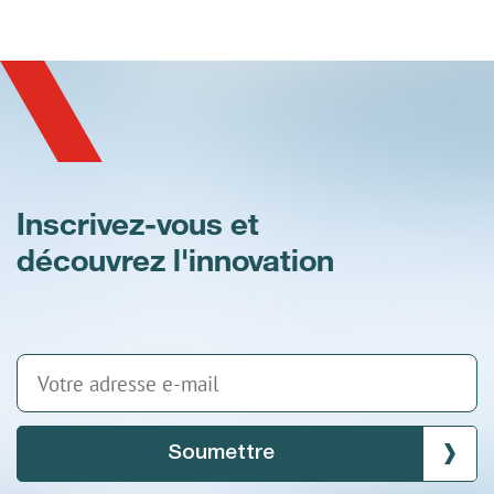
Inscrivez-vous et
découvrez l'innovation
Soumettre