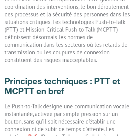
coordination des interventions, le bon déroulement
des processus et la sécurité des personnes dans les
situations critiques. Les technologies Push-to-Talk
(PTT) et Mission-Critical Push-to-Talk (MCPTT)
définissent désormais les normes de
communication dans les secteurs où les retards de
transmission ou les coupures de connexion
constituent des risques inacceptables.
Principes techniques : PTT et
MCPTT en bref
Le Push-to-Talk désigne une communication vocale
instantanée, activée par simple pression sur un
bouton, sans qu'il soit nécessaire d'établir une
connexion ni de subir de temps d'attente. Les