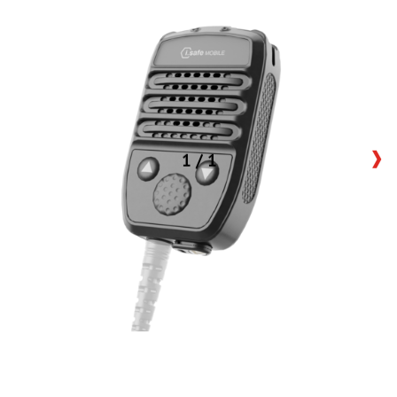
1
/
1