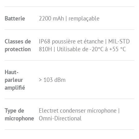
Batterie
2200 mAh | remplaçable
Classes de
IP68 poussière et étanche | MIL-STD
protection
810H | Utilisable de -20°C á +55 °C
Haut-
parleur
> 103 dBm
amplifié
Type de
Electret condenser microphone |
microphone
Omni-Directional