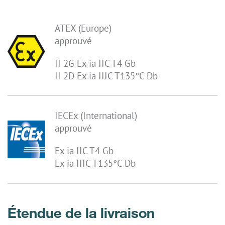
ATEX (Europe)
approuvé
II 2G Ex ia IIC T4 Gb
II 2D Ex ia IIIC T135°C Db
IECEx (International)
approuvé
Ex ia IIC T4 Gb
Ex ia IIIC T135°C Db
Étendue de la livraison