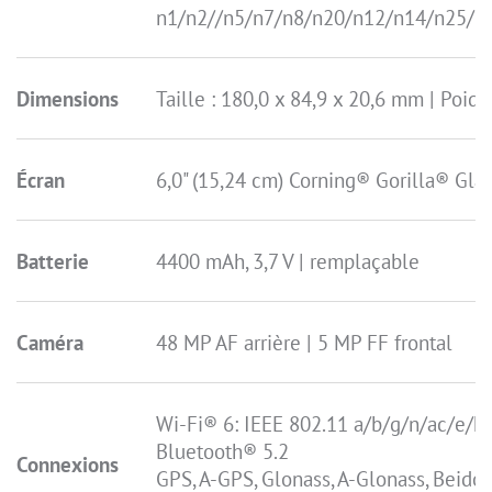
n1/n2//n5/n7/n8/n20/n12/n14/n25/n
Dimensions
Taille : 180,0 x 84,9 x 20,6 mm | Poids
Écran
6,0" (15,24 cm) Corning® Gorilla® Gla
Batterie
4400 mAh, 3,7 V | remplaçable
Caméra
48 MP AF arrière | 5 MP FF frontal
Wi-Fi® 6: IEEE 802.11 a/b/g/n/ac/e/k/
Bluetooth® 5.2
Connexions
GPS, A-GPS, Glonass, A-Glonass, Beidou