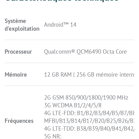
Système
Android™ 14
d'exploitation
Processeur
Qualcomm® QCM6490 Octa Core
Mémoire
12 GB RAM | 256 GB mémoire interne |
2G GSM 850/900/1800/1900 MHz
3G WCDMA B1/2/4/5/8
4G LTE-FDD: B1/B2/B3/B4/B5/B7/B8/
Fréquences
MFBI/B13/B14/B17/B20/B25/B26/B28
4G LTE-TDD: B38/B39/B40/B41/B42/
5G NR: