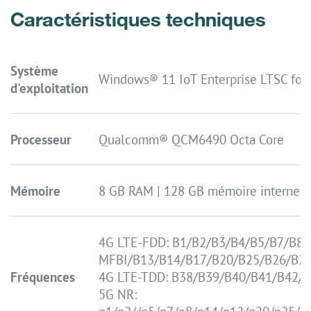
Caractéristiques techniques
Système
Windows® 11 IoT Enterprise LTSC for
d'exploitation
Processeur
Qualcomm® QCM6490 Octa Core
Mémoire
8 GB RAM | 128 GB mémoire interne | 
4G LTE-FDD: B1/B2/B3/B4/B5/B7/B8/
MFBI/B13/B14/B17/B20/B25/B26/B2
Fréquences
4G LTE-TDD: B38/B39/B40/B41/B42/
5G NR: