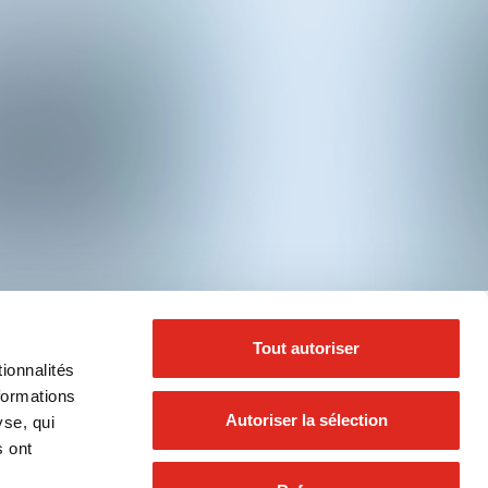
be
Tout autoriser
ionnalités
formations
Autoriser la sélection
yse, qui
s ont