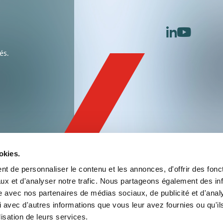
linkedin
youtu
és.
okies.
t de personnaliser le contenu et les annonces, d'offrir des fonct
ux et d'analyser notre trafic. Nous partageons également des in
site avec nos partenaires de médias sociaux, de publicité et d'anal
 avec d'autres informations que vous leur avez fournies ou qu'il
lisation de leurs services.