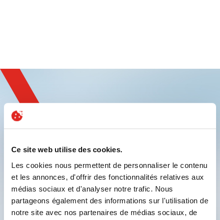
Inscrivez-vous et
Ce site web utilise des cookies.
découvrez l'innovation
Les cookies nous permettent de personnaliser le contenu
et les annonces, d'offrir des fonctionnalités relatives aux
médias sociaux et d'analyser notre trafic. Nous
partageons également des informations sur l'utilisation de
notre site avec nos partenaires de médias sociaux, de