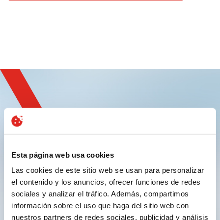
Regístrese y
experimente la innovación
Esta página web usa cookies
Las cookies de este sitio web se usan para personalizar
el contenido y los anuncios, ofrecer funciones de redes
sociales y analizar el tráfico. Además, compartimos
información sobre el uso que haga del sitio web con
nuestros partners de redes sociales, publicidad y análisis