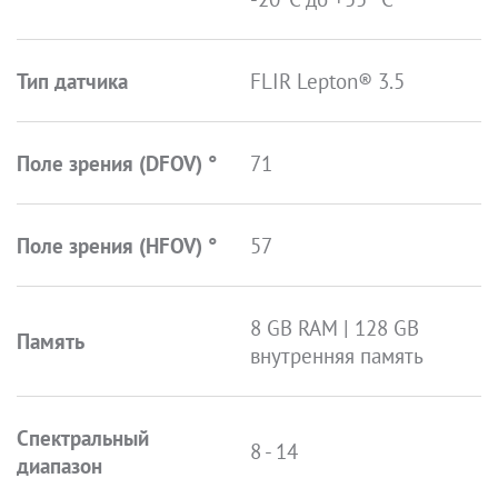
Тип датчика
FLIR Lepton® 3.5
Поле зрения (DFOV) °
71
Поле зрения (HFOV) °
57
8 GB RAM | 128 GB
Память
внутренняя память
Спектральный
8 - 14
диапазон