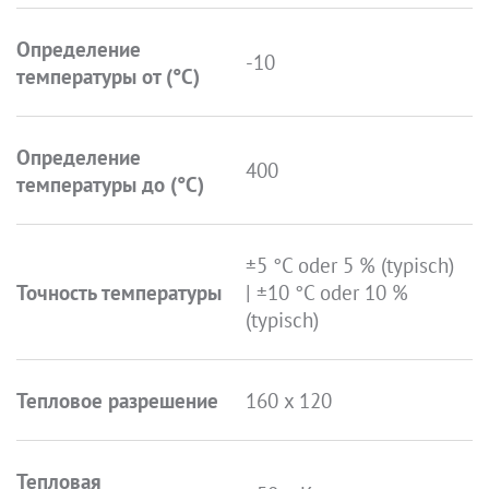
Определение
-10
температуры от (°C)
Определение
400
температуры до (°C)
±5 °C oder 5 % (typisch)
Точность температуры
| ±10 °C oder 10 %
(typisch)
Тепловое разрешение
160 x 120
Тепловая