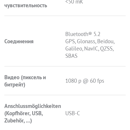
<50 mK
чувствительность
Bluetooth® 5.2
Соединения
GPS, Glonass, Beidou,
Galileo, NavIC, QZSS,
SBAS
Видео (пиксель и
1080 p @ 60 fps
битрейт)
Anschlussmöglichkeiten
(Kopfhörer, USB,
USB-C
Zubehör, ...)