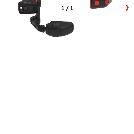
1
/
1