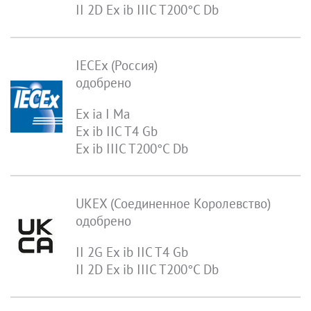
II 2D Ex ib IIIC T200°C Db
IECEx (Россия)
одобрено
Ex ia I Ma
Ex ib IIC T4 Gb
Ex ib IIIC T200°C Db
UKEX (Соединенное Королевство)
одобрено
II 2G Ex ib IIC T4 Gb
II 2D Ex ib IIIC T200°C Db