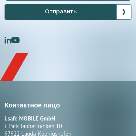
Отправить
linkedin
youtube
Контактное лицо
i.safe MOBILE GmbH
i_Park Tauberfranken 10
97922 Lauda-Koenigshofen