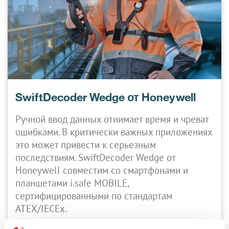
SwiftDecoder Wedge от Honeywell
Ручной ввод данных отнимает время и чреват
ошибками. В критически важных приложениях
это может привести к серьезным
последствиям. SwiftDecoder Wedge от
Honeywell совместим со смартфонами и
планшетами i.safe MOBILE,
сертифицированными по стандартам
ATEX/IECEx.