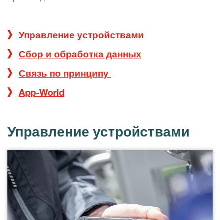
Управление устройствами
Сбор и обработка данных
Связь по принципу
App-World
Управление устройствами