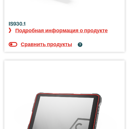
IS930.1
Подробная информация о продукте