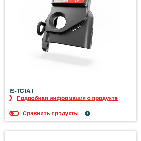
IS-TC1A.1
Подробная информация о продукте