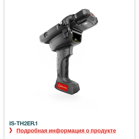
IS-TH2ER.1
Подробная информация о продукте