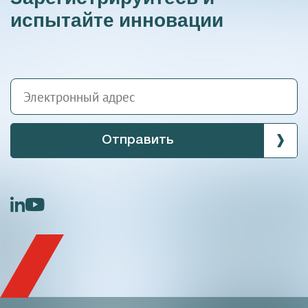
испытайте инновации
Отправить
linkedin
youtube