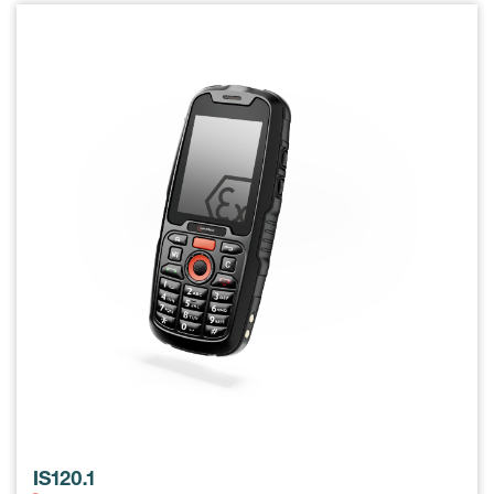
IS120.1