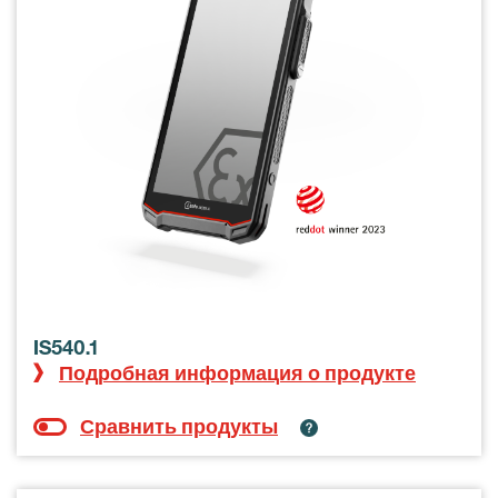
IS540.1
Подробная информация о продукте