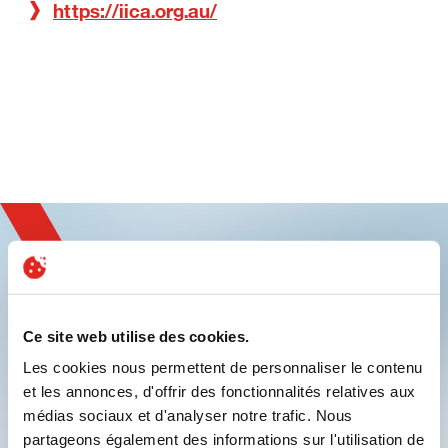
https://iica.org.au/
Ce site web utilise des cookies.
Inscrivez-vous et
Les cookies nous permettent de personnaliser le contenu
découvrez l'innovation
et les annonces, d'offrir des fonctionnalités relatives aux
médias sociaux et d'analyser notre trafic. Nous
partageons également des informations sur l'utilisation de