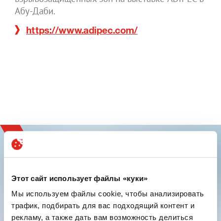
Абу-Даби.
https://www.adipec.com/
Этот сайт использует файлы «куки»
Зарегистрируйтесь и
Мы используем файлы cookie, чтобы анализировать
трафик, подбирать для вас подходящий контент и
испытайте инновации
рекламу, а также дать вам возможность делиться