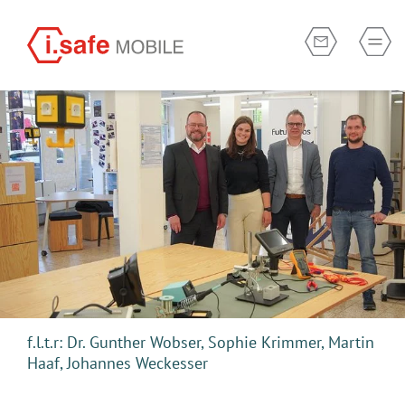
f.l.t.r: Dr. Gunther Wobser, Sophie Krimmer, Martin
Haaf, Johannes Weckesser