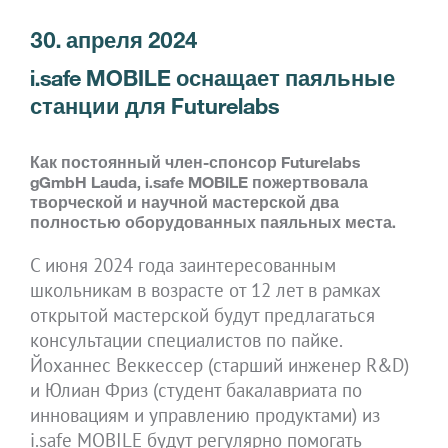
30. апреля 2024
i.safe MOBILE оснащает паяльные
станции для Futurelabs
Как постоянный член-спонсор Futurelabs
gGmbH Lauda, i.safe MOBILE пожертвовала
творческой и научной мастерской два
полностью оборудованных паяльных места.
С июня 2024 года заинтересованным
школьникам в возрасте от 12 лет в рамках
открытой мастерской будут предлагаться
консультации специалистов по пайке.
Йоханнес Веккессер (старший инженер R&D)
и Юлиан Фриз (студент бакалавриата по
инновациям и управлению продуктами) из
i.safe MOBILE будут регулярно помогать