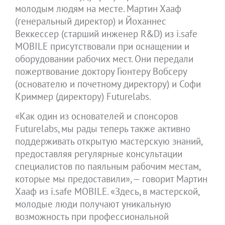
молодым людям на месте. Мартин Хааф
(генеральный директор) и Йоханнес
Веккессер (старший инженер R&D) из i.safe
MOBILE присутствовали при оснащении и
оборудовании рабочих мест. Они передали
пожертвование доктору Гюнтеру Вобсеру
(основателю и почетному директору) и Софи
Криммер (директору) Futurelabs.
«Как один из основателей и спонсоров
Futurelabs, мы рады теперь также активно
поддерживать открытую мастерскую знаний,
предоставляя регулярные консультации
специалистов по паяльным рабочим местам,
которые мы предоставили», — говорит Мартин
Хааф из i.safe MOBILE. «Здесь, в мастерской,
молодые люди получают уникальную
возможность при профессиональной