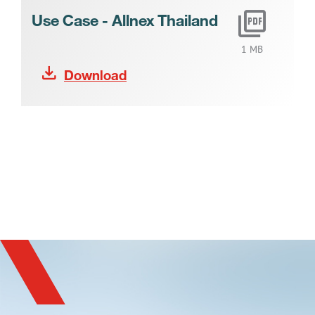
Use Case - Allnex Thailand
1 MB
Download