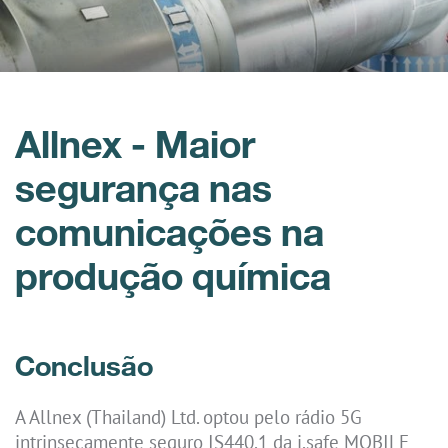
Allnex - Maior
segurança nas
comunicações na
produção química
Conclusão
A Allnex (Thailand) Ltd. optou pelo rádio 5G
intrinsecamente seguro IS440.1 da i.safe MOBILE