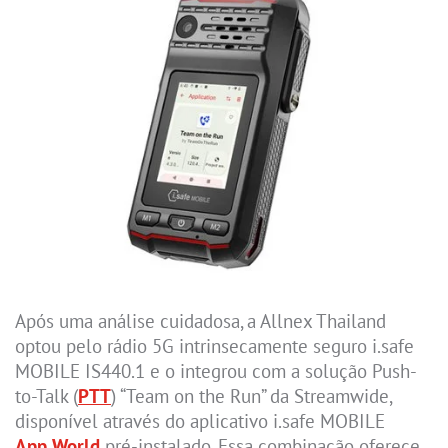
Após uma análise cuidadosa, a Allnex Thailand
optou pelo rádio 5G intrinsecamente seguro i.safe
MOBILE IS440.1 e o integrou com a solução Push-
to-Talk (
PTT
) “Team on the Run” da Streamwide,
disponível através do aplicativo i.safe MOBILE
App World
pré-instalado. Essa combinação oferece