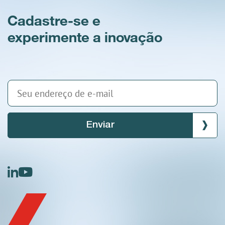
Cadastre-se e
experimente a inovação
Enviar
linkedin
youtube