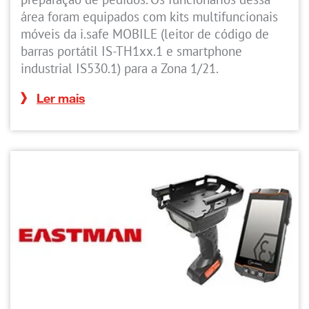
área foram equipados com kits multifuncionais
móveis da i.safe MOBILE (leitor de código de
barras portátil IS-TH1xx.1 e smartphone
industrial IS530.1) para a Zona 1/21.
Ler mais