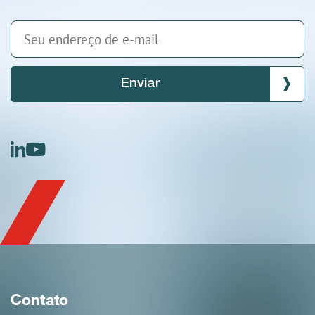
Enviar
linkedin
youtube
Contato