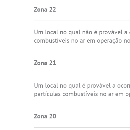
Zona 22
Um local no qual não é provável a
combustíveis no ar em operação norm
Zona 21
Um local no qual é provável a oco
partículas combustíveis no ar em 
Zona 20