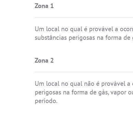
Zona 1
Um local no qual é provável a oco
substâncias perigosas na forma de
IS-TH1ER.2
IS-TH1ER.RG
Zona 2
Um local no qual não é provável a
perigosas na forma de gás, vapor o
período.