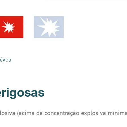
névoa
erigosas
losiva (acima da concentração explosiva mínima