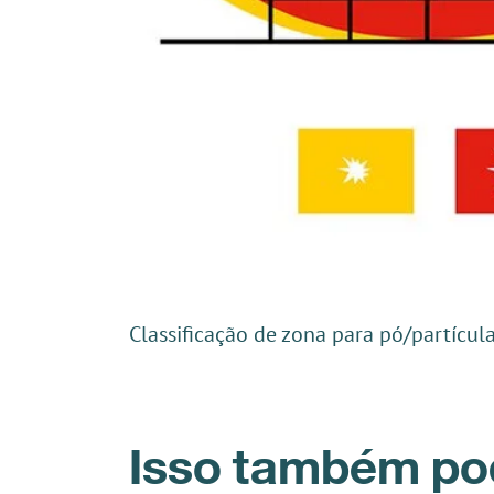
Classificação de zona para pó/partícul
Isso também pod