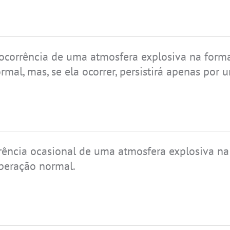
 ocorrência de uma atmosfera explosiva na for
al, mas, se ela ocorrer, persistirá apenas por 
rrência ocasional de uma atmosfera explosiva 
operação normal.