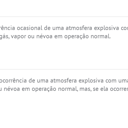
rrência ocasional de uma atmosfera explosiva c
 gás, vapor ou névoa em operação normal.
IS-TH1ER.M1
 ocorrência de uma atmosfera explosiva com uma
u névoa em operação normal, mas, se ela ocorrer