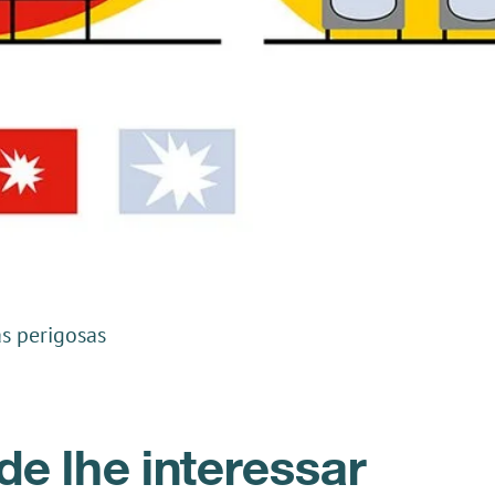
as perigosas
e lhe interessar