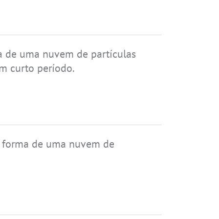
ma de uma nuvem de partículas
um curto período.
na forma de uma nuvem de