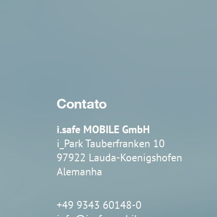
Contato
i.safe MOBILE GmbH
i_Park Tauberfranken 10
97922 Lauda-Koenigshofen
Alemanha
+49 9343 60148-0