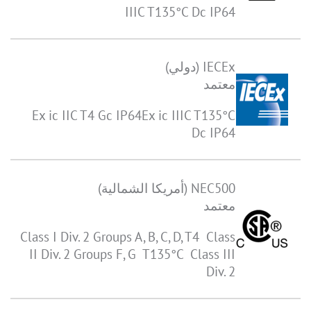
IIIC T135°C Dc IP64
IECEx (دولي)
معتمد
Ex ic IIC T4 Gc IP64Ex ic IIIC T135°C
Dc IP64
NEC500 (أمريكا الشمالية)
معتمد
Class I Div. 2 Groups A, B, C, D, T4 Class
II Div. 2 Groups F, G T135°C Class III
Div. 2