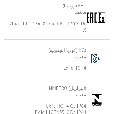
EAC (روسيا)
معتمد
2Ex ic IIC T4 Gc XEx ic IIIC T135°C Dc
X
KCs (كوريا الجنوبية)
معتمد
Ex ic IIC T4
(البرازيل) INMETRO
معتمد
Ex ic IIC T4 Gc IP64
Ex ic IIIC T135°C Dc IP64