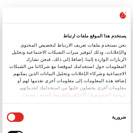
يستخدم هذا الموقع ملفات ارتباط
نحن نستخدم ملفات تعريف الارتباط لتخصيص المحتوى
والإعلانات، وذلك لتوفير ميزات الشبكات الاجتماعية وتحليل
الزيارات الواردة إلينا. إضافةً إلى ذلك، فنحن نشارك
المعلومات حول استخدامك لموقعنا مع شركائنا من الشبكات
الاجتماعية وشركاء الإعلانات وتحليل البيانات الذين يمكنهم
إضافة هذه المعلومات إلى معلومات أخرى تقدمها لهم أو
معلومات أخرى يحصلون عليها من استخدامك لخدماتهم.
سياسة الخصوصية
|
الاحكام والشروط العامة
|
بصمة
|
Cookies
اختيار
ضرورية
الموافقة