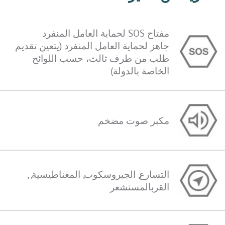
مفتاح SOS لحماية العامل المنفرد
جاهز لحماية العامل المنفرد (يتعين تقديم
طلب من طرف ثالث، حسب اللوائح
الخاصة بالدولة)
مكبر صوت مضخم
التسارع, الجيروسكوب, المغناطيسية, ,
القربالمستشعر