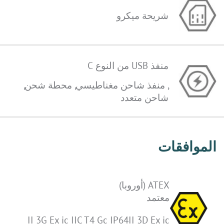
شريحة ميكرو
منفذ USB من النوع C
, منفذ شاحن مغناطيسي, محطة شحن,
شاحن متعدد
الموافقات
ATEX (أوروبا)
معتمد
II 3G Ex ic IIC T4 Gc IP64II 3D Ex ic