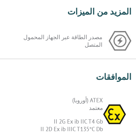
المزيد من الميزات
مصدر الطاقة عبر الجهاز المحمول
المتصل
الموافقات
ATEX (أوروبا)
معتمد
II 2G Ex ib IIC T4 Gb
II 2D Ex ib IIIC T135°C Db