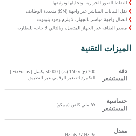
التقاط الصور الحرارية، وتحليلها وتوثيقها
نقل البيانات المباشر عبر واجهة (ISM) متعددة الوظائف
اتصال واجهة مباشر بالجهاز، لا يلزم وجود بلوتوث
مصدر الطاقة عبر الجهاز المتصل، وبالتالي لا حاجة للبطارية
الميزات التقنية
دقة
200 (ح) × 150 (ت) | 30000 بكسل | FixFocus |
المستشعر
التكبير/التصغير الرقمي عبر التطبيق
حساسية
65 ملي كلفن (تيبيكو)
المستشعر
معدل
<9 Hz bis 32 Hz