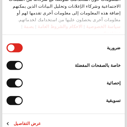
الاجتماعية وشركاء الإعلانات وتحليل البيانات الذين يمكنهم
إضافة هذه المعلومات إلى معلومات أخرى تقدمها لهم أو
معلومات أخرى يحصلون عليها من استخدامك لخدماتهم.
سياسة الخصوصية
|
الاحكام والشروط العامة
|
بصمة
|
Cookies
اختيار
ضرورية
الموافقة
خاصة بالصفحات المفضلة
إحصائية
تسويقية
المنطقة الإضافية 1/21
عرض التفاصيل