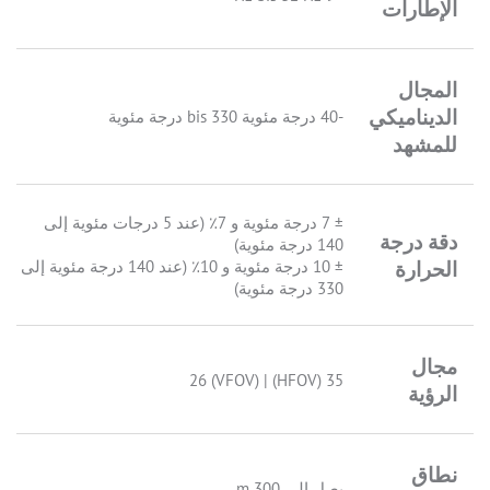
الإطارات
المجال
الديناميكي
-40 درجة مئوية bis 330 درجة مئوية
للمشهد
± 7 درجة مئوية و 7٪ (عند 5 درجات مئوية إلى
دقة درجة
140 درجة مئوية)
الحرارة
± 10 درجة مئوية و 10٪ (عند 140 درجة مئوية إلى
330 درجة مئوية)
مجال
35 (HFOV) | 26 (VFOV)
الرؤية
نطاق
يصل إلى 300 m