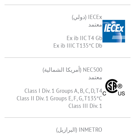
IECEx (دولي)
معتمد
Ex ib IIC T4 Gb
Ex ib IIIC T135°C Db
NEC500 (أمريكا الشمالية)
معتمد
Class I Div. 1 Groups A, B, C, D, T4
Class II Div. 1 Groups E, F, G, T135°C
Class III Div. 1
INMETRO (البرازيل)