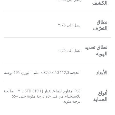
الكشف
نطاق
يصل إلى 75 m
التعرّف
نطاق تحديد
يصل إلى 25 m
الهوية
الأبعاد
الحجم: 112,0 x 82,0 x 50 ملم | الوزن: 195 بوصة
IP68 مقاوم للماء/الغبار | MIL-STD 810H | صالحة
أنواع
للاستخدام من قبل -20 درجة مئوية حتى +55
الحماية
درجة مئوية