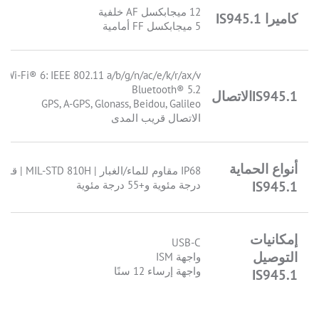
12 ميجابكسل AF خلفية
كاميرا IS945.1
5 ميجابكسل FF أمامية
Wi-Fi® 6: IEEE 802.11 a/b/g/n/ac/e/k/r/ax/v مع نقطة اتصال
Bluetooth® 5.2
IS945.1الاتصال
GPS, A-GPS, Glonass, Beidou, Galileo
الاتصال قريب المدى
أنواع الحماية
IS945.1
درجة مئوية و+55 درجة مئوية
إمكانيات
USB-C
التوصيل
واجهة ISM
واجهة إرساء 12 سنًا
IS945.1