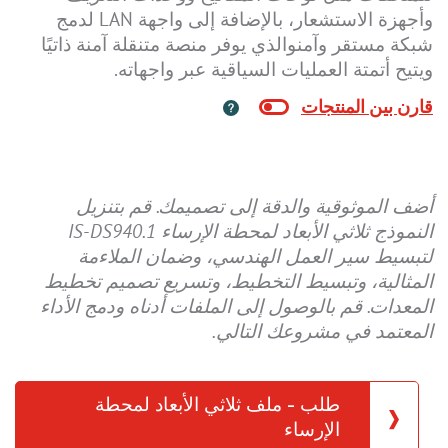
وأجهزة الاستشعار، بالإضافة إلى واجهة LAN لدمج
شبكة مستقر وآمنوالذي يوفر منصة متنقلة آمنة ذاتيًا
ويتيح أتمتة العمليات السياقية عبر واجهاته.
أضف الموثوقية والدقة إلى تصميمك. قم بتنزيل
النموذج ثلاثي الأبعاد لمحطة الإرساء IS-DS940.1
لتبسيط سير العمل الهندسي، وضمان الملاءمة
المثالية، وتبسيط التخطيط، وتسريع تصميم تخطيط
المعدات. قم بالوصول إلى الملفات أدناه ودمج الأداء
المعتمد في مشروعك التالي.
طلب - ملف ثلاثي الأبعاد لمحطة
الإرساء