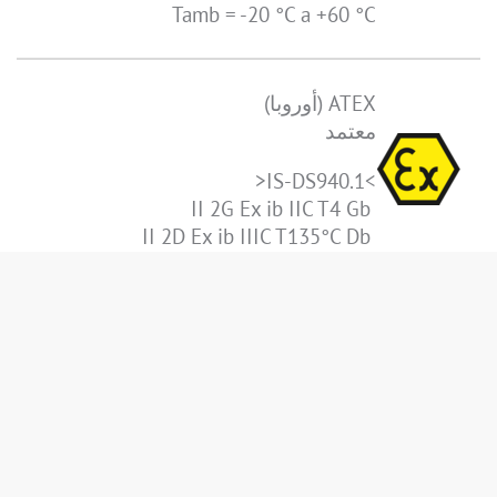
Tamb = -20 °C a +60 °C
ATEX (أوروبا)
معتمد
>IS-DS940.1<
II 2G Ex ib IIC T4 Gb
II 2D Ex ib IIIC T135°C Db
IECEx (دولي)
معتمد
>IS-DS940.1<
Ex ib IIC T4 Gb
Ex ib IIIC T135°C Db