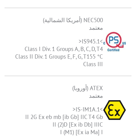
NEC500 (أمريكا الشمالية)
معتمد
>IS945.1<
Class I Div. 1 Groups A, B, C, D, T4
Class II Div. 1 Groups E, F, G, T155 °C
Class III
ATEX (أوروبا)
معتمد
>IS-IM1A.1<
II 2G Ex eb mb [ib Gb] IIC T4 Gb
II (2)D [Ex ib Db] IIIC
I (M1) [Ex ia Ma] I