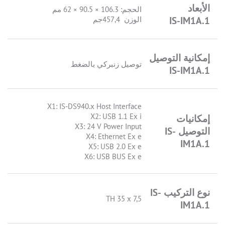
الأبعاد
الحجم: 106.3 × 90.5 × 62 مم
IS-IM1A.1
الوزن 457,4جم
إمكانية التوصيل
توصيل زنبركي بالضغط
IS-IM1A.1
X1: IS-DS940.x Host Interface
X2: USB 1.1 Ex i
إمكانيات
X3: 24 V Power Input
التوصيل IS-
X4: Ethernet Ex e
IM1A.1
X5: USB 2.0 Ex e
X6: USB BUS Ex e
نوع التركيب IS-
TH 35 x 7,5
IM1A.1