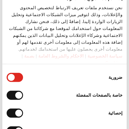
نحن نستخدم ملفات تعريف الارتباط لتخصيص المحتوى
والإعلانات، وذلك لتوفير ميزات الشبكات الاجتماعية وتحليل
الزيارات الواردة إلينا. إضافةً إلى ذلك، فنحن نشارك
المعلومات حول استخدامك لموقعنا مع شركائنا من الشبكات
الاجتماعية وشركاء الإعلانات وتحليل البيانات الذين يمكنهم
إضافة هذه المعلومات إلى معلومات أخرى تقدمها لهم أو
معلومات أخرى يحصلون عليها من استخدامك لخدماتهم.
سياسة الخصوصية
|
الاحكام والشروط العامة
|
بصمة
|
Cookies
اختيار
ضرورية
الموافقة
خاصة بالصفحات المفضلة
إحصائية