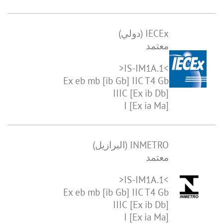
IECEx (دولي)
معتمد
>IS-IM1A.1<
Ex eb mb [ib Gb] IIC T4 Gb
[Ex ib Db] IIIC
[Ex ia Ma] I
INMETRO (البرازيل)
معتمد
>IS-IM1A.1<
Ex eb mb [ib Gb] IIC T4 Gb
[Ex ib Db] IIIC
[Ex ia Ma] I