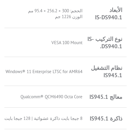
الأبعاد
الحجم: 300 × 256.2 × 95.4 مم
IS-DS940.1
الوزن 1226 جم
نوع التركيب IS-
VESA 100 Mount
DS940.1.
نظام التشغيل
Windows® 11 Enterprise LTSC for AMR64
IS945.1
معالج IS945.1
Qualcomm® QCM6490 Octa Core
ذاكرة IS945.1
8 جيجا بايت ذاكرة عشوائية | 128 جيجا بايت ذاكرة داخلية بسعة | يدعم بطاقة microSD