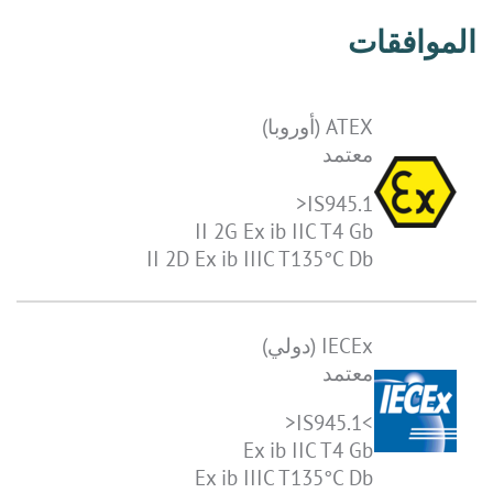
الموافقات
ATEX (أوروبا)
معتمد
IS945.1<
II 2G Ex ib IIC T4 Gb
II 2D Ex ib IIIC T135°C Db
IECEx (دولي)
معتمد
>IS945.1<
Ex ib IIC T4 Gb
Ex ib IIIC T135°C Db