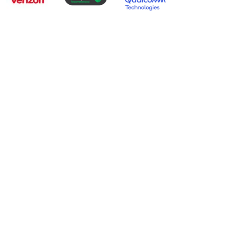
-TH1ER.RG
IS-TH1ER.2