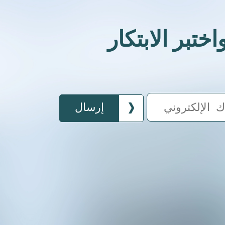
تبر الابتكار
إرسال