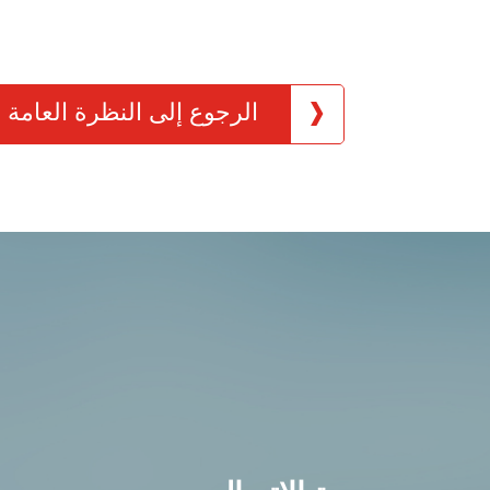
الرجوع إلى النظرة العامة
-TH1ER.RG
IS-TH1ER.2