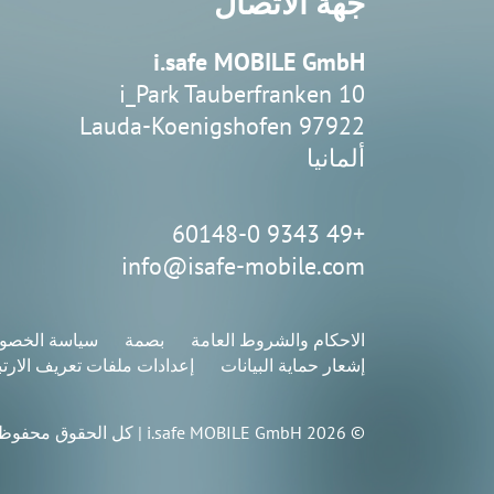
جهة الاتصال
i.safe MOBILE GmbH
i_Park Tauberfranken 10
97922 Lauda-Koenigshofen
ألمانيا
+49 9343 60148-0
info@isafe-mobile.com
الاحكام والشروط العامة
بصمة
سياسة الخصو
إشعار حماية البيانات
إعدادات ملفات تعريف الارت
© 2026 i.safe MOBILE GmbH | كل الحقوق محفوظة.