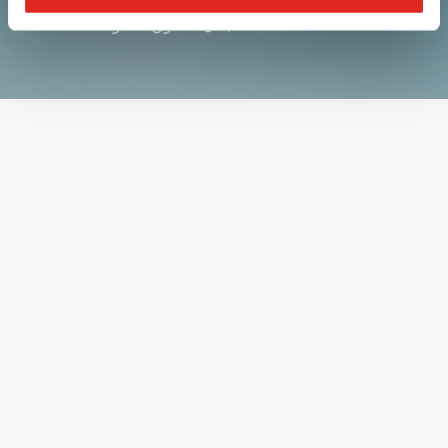
© 2026 i.safe MOBILE GmbH | كل الحقوق محفوظة.