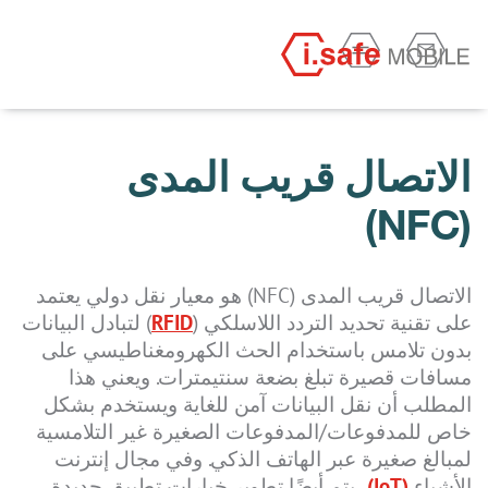
الاتصال قريب المدى
(NFC)
الاتصال قريب المدى (NFC) هو معيار نقل دولي يعتمد
على تقنية تحديد التردد اللاسلكي (
RFID
) لتبادل البيانات
بدون تلامس باستخدام الحث الكهرومغناطيسي على
مسافات قصيرة تبلغ بضعة سنتيمترات. ويعني هذا
المطلب أن نقل البيانات آمن للغاية ويستخدم بشكل
خاص للمدفوعات/المدفوعات الصغيرة غير التلامسية
لمبالغ صغيرة عبر الهاتف الذكي. وفي مجال إنترنت
الأشياء
(IoT)
، يتم أيضًا تطوير خيارات تطبيق جديدة