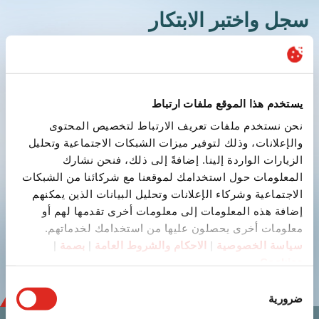
سجل واختبر الابتكار
يستخدم هذا الموقع ملفات ارتباط
نحن نستخدم ملفات تعريف الارتباط لتخصيص المحتوى
والإعلانات، وذلك لتوفير ميزات الشبكات الاجتماعية وتحليل
إرسال
الزيارات الواردة إلينا. إضافةً إلى ذلك، فنحن نشارك
المعلومات حول استخدامك لموقعنا مع شركائنا من الشبكات
الاجتماعية وشركاء الإعلانات وتحليل البيانات الذين يمكنهم
youtube
linkedin
إضافة هذه المعلومات إلى معلومات أخرى تقدمها لهم أو
معلومات أخرى يحصلون عليها من استخدامك لخدماتهم.
سياسة الخصوصية
|
الاحكام والشروط العامة
|
بصمة
|
Cookies
اختيار
ضرورية
الموافقة