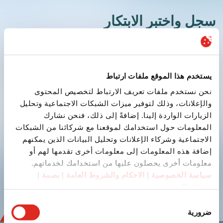
سجل واختبر الابتكار
يستخدم هذا الموقع ملفات ارتباط
نحن نستخدم ملفات تعريف الارتباط لتخصيص المحتوى
والإعلانات، وذلك لتوفير ميزات الشبكات الاجتماعية وتحليل
إرسال
الزيارات الواردة إلينا. إضافةً إلى ذلك، فنحن نشارك
المعلومات حول استخدامك لموقعنا مع شركائنا من الشبكات
الاجتماعية وشركاء الإعلانات وتحليل البيانات الذين يمكنهم
إضافة هذه المعلومات إلى معلومات أخرى تقدمها لهم أو
youtube
linkedin
معلومات أخرى يحصلون عليها من استخدامك لخدماتهم.
سياسة الخصوصية
|
الاحكام والشروط العامة
|
بصمة
|
Cookies
اختيار
ضرورية
الموافقة