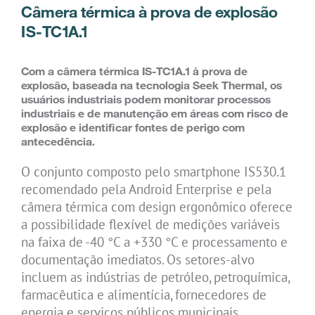
Câmera térmica à prova de explosão
IS-TC1A.1
Com a câmera térmica IS-TC1A.1 à prova de
explosão, baseada na tecnologia Seek Thermal, os
usuários industriais podem monitorar processos
industriais e de manutenção em áreas com risco de
explosão e identificar fontes de perigo com
antecedência.
O conjunto composto pelo smartphone IS530.1
recomendado pela Android Enterprise e pela
câmera térmica com design ergonômico oferece
a possibilidade flexível de medições variáveis
na faixa de -40 °C a +330 °C e processamento e
documentação imediatos. Os setores-alvo
incluem as indústrias de petróleo, petroquímica,
farmacêutica e alimentícia, fornecedores de
energia e serviços públicos municipais.