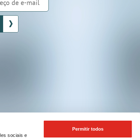
be
Permitir todos
des sociais e