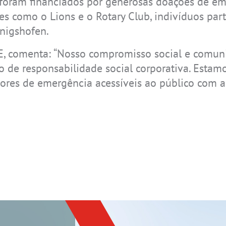
s, foram financiados por generosas doações de e
s como o Lions e o Rotary Club, indivíduos part
nigshofen.
E, comenta: “Nosso compromisso social e comuni
o de responsabilidade social corporativa. Estamo
adores de emergência acessíveis ao público com 