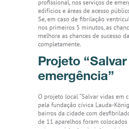
profissional, nos serviços de eme
edifícios e áreas de acesso públi
Se, em caso de fibrilação ventric
nos primeiros 5 minutos, as chan
melhora as chances de sucesso da
completamente.
IS-TH1ER.2
IS-TH1ER.RG
Projeto “Salvar
emergência”
O projeto local “Salvar vidas em
pela fundação cívica Lauda-Königs
bairros da cidade com desfibrilad
de 11 aparelhos foram colocados