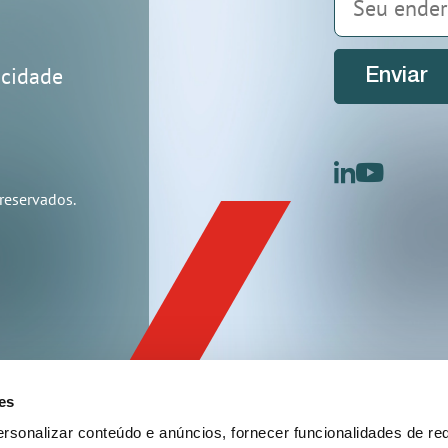
acidade
Enviar
linkedin
youtu
reservados.
es
rsonalizar conteúdo e anúncios, fornecer funcionalidades de re