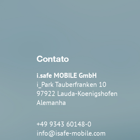
Contato
i.safe MOBILE GmbH
i_Park Tauberfranken 10
97922 Lauda-Koenigshofen
Alemanha
+49 9343 60148-0
info@isafe-mobile.com