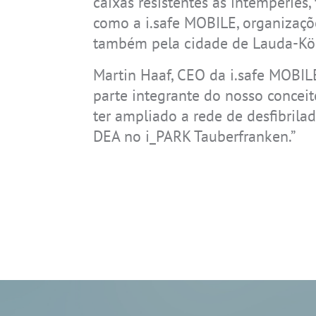
caixas resistentes às intempérie
como a i.safe MOBILE, organizaçõe
também pela cidade de Lauda-Kö
Martin Haaf, CEO da i.safe MOBIL
parte integrante do nosso conceit
ter ampliado a rede de desfibril
DEA no i_PARK Tauberfranken.”