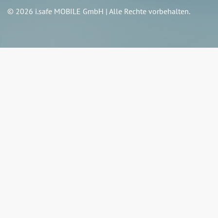
© 2026 i.safe MOBILE GmbH | Alle Rechte vorbehalten.