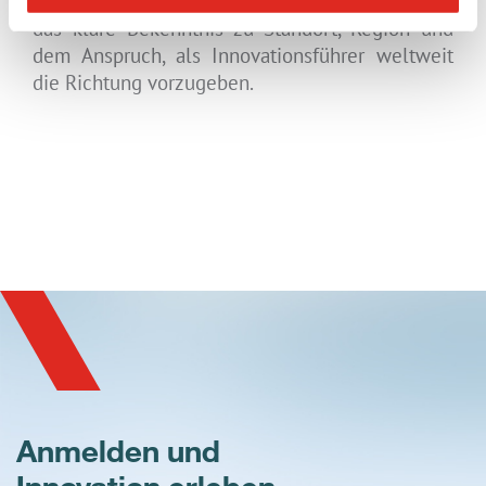
mehr als eine bauliche Erweiterung. Es steht für
das klare Bekenntnis zu Standort, Region und
dem Anspruch, als Innovationsführer weltweit
die Richtung vorzugeben.
Anmelden und
Innovation erleben