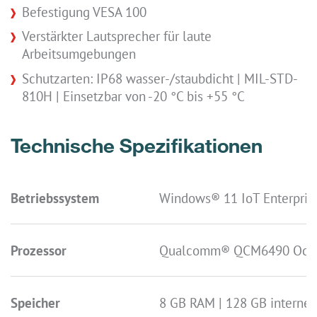
Befestigung VESA 100
Verstärkter Lautsprecher für laute
Arbeitsumgebungen
Schutzarten: IP68 wasser-/staubdicht | MIL-STD-
810H | Einsetzbar von -20 °C bis +55 °C
Technische Spezifikationen
Betriebssystem
Windows® 11 IoT Enterpris
Prozessor
Qualcomm® QCM6490 Octa
Speicher
8 GB RAM | 128 GB interner 