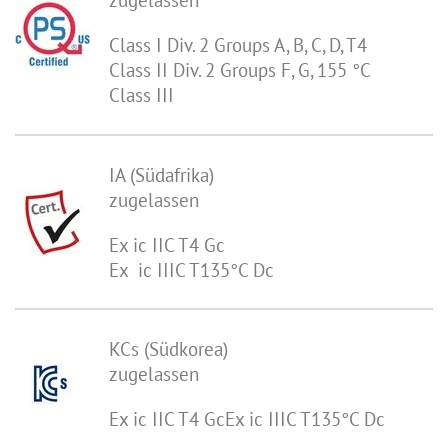
Class I Div. 2 Groups A, B, C, D, T4
Class II Div. 2 Groups F, G, 155 °C
Class III
IA (Südafrika)
zugelassen
Ex ic IIC T4 Gc
Ex ic IIIC T135°C Dc
KCs (Südkorea)
zugelassen
Ex ic IIC T4 GcEx ic IIIC T135°C Dc