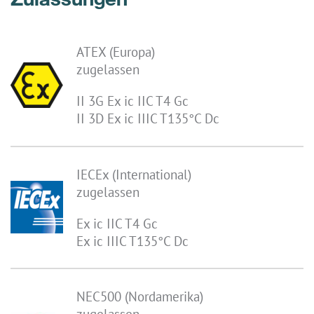
ATEX (Europa)
zugelassen
II 3G Ex ic IIC T4 Gc
II 3D Ex ic IIIC T135°C Dc
IECEx (International)
zugelassen
Ex ic IIC T4 Gc
Ex ic IIIC T135°C Dc
NEC500 (Nordamerika)
zugelassen