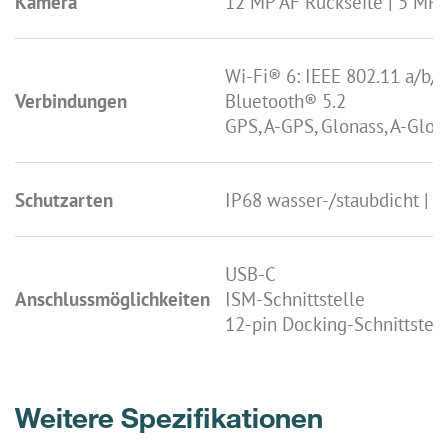
Kamera
12 MP AF Rückseite | 5 MP 
Wi-Fi® 6: IEEE 802.11 a/b/g
Verbindungen
Bluetooth® 5.2
GPS, A-GPS, Glonass, A-Glona
Schutzarten
IP68 wasser-/staubdicht | M
USB-C
Anschlussmöglichkeiten
ISM-Schnittstelle
12-pin Docking-Schnittstell
Weitere Spezifikationen