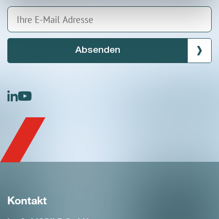
Absenden
linkedin
youtube
Kontakt