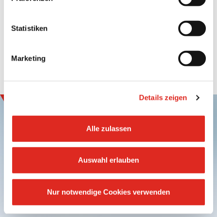
Bereichen freuen.
Statistiken
Marketing
Details zeigen
Alle zulassen
Auswahl erlauben
Anmelden und
Innovation erleben
Nur notwendige Cookies verwenden