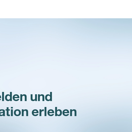
lden und
ation erleben